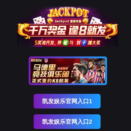
松娱乐，随时随地畅玩-软件
网站首页
关于聚享游
新闻资讯
产品中心
聚享游网页游
戏手机版
关于聚享游
公司简介
文化